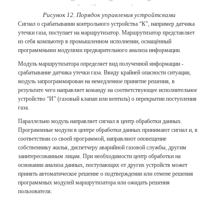
Рисунок 12. Порядок управления устройтсвами
Сигнал о срабатывании контрольного устройства “К”, например датчика
утечки газа, поступает на маршрутизатор. Маршрутизатор представляет
из себя компьютер в промышленном исполнении, оснащённый
программными модулями предварительного анализа информации.
Модуль маршрутизатора определяет вид полученной информации -
срабатывание датчика утечки газа. Ввиду крайней опасности ситуации,
модуль запрограммирован на немедленное принятие решения, в
результате чего направляет команду на соответствующее исполнительное
устройство “И” (газовый клапан или вентиль) о перекрытии поступления
газа.
Параллельно модуль направляет сигнал в центр обработки данных.
Программные модули в центре обработки данных принимают сигнал и, в
соответствии со своей программой, направляют оповещение
собственнику жилья, диспетчеру аварийной газовой службы, другим
заинтересованным лицам. При необходимости центр обработки на
основании анализа данных, поступающих от других устройств может
принять автоматическое решение о подтверждении или отмене решения
программных модулей маршрутизатора или ожидать решения
пользователя.