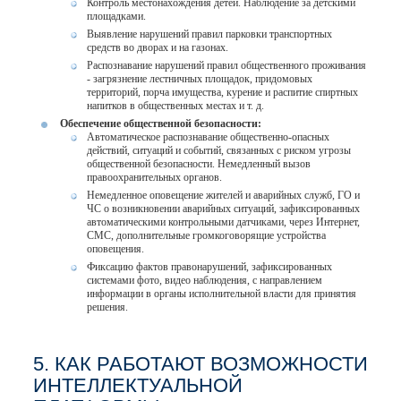
Контроль местонахождения детей. Наблюдение за детскими
площадками.
Выявление нарушений правил парковки транспортных
средств во дворах и на газонах.
Распознавание нарушений правил общественного проживания
- загрязнение лестничных площадок, придомовых
территорий, порча имущества, курение и распитие спиртных
напитков в общественных местах и т. д.
Обеспечение общественной безопасности:
Автоматическое распознавание общественно-опасных
действий, ситуаций и событий, связанных с риском угрозы
общественной безопасности. Немедленный вызов
правоохранительных органов.
Немедленное оповещение жителей и аварийных служб, ГО и
ЧС о возникновении аварийных ситуаций, зафиксированных
автоматическими контрольными датчиками, через Интернет,
СМС, дополнительные громкоговорящие устройства
оповещения.
Фиксацию фактов правонарушений, зафиксированных
системами фото, видео наблюдения, с направлением
информации в органы исполнительной власти для принятия
решения.
5. КАК РАБОТАЮТ ВОЗМОЖНОСТИ
ИНТЕЛЛЕКТУАЛЬНОЙ