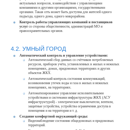
актуальных вопросов, взаимодействия с управляющими
компаниями и другими организациями, государственными
органами. Такая сеть может быть доступна для жителей одного
подъезда, одного дома, одного микрорайона.
Контроль работы управляющих компаний и поставщиков
услуг
со стороны общественности, администраций МО и
правоохранительных органов.
4.2. УМНЫЙ ГОРОД
Автоматический контроль и управление устройствами:
Автоматический сбор данных со счётчиков потребляемых
ресурсов, приборов учёта, установленных в жилых и нежилых
помещениях, домах, придомовых территориях и других
объектов ЖКХ.
Автоматический контроль состояния коммуникаций,
возникновения утечек воды и газа в жилых и нежилых
помещениях, на территориях.
Автоматизированное управление исполнительными
устройствами и системами инфраструктуры ЖКХ (АСУ
инфраструктурой) - электрические выключатели, вентили,
защитные устройства, устройства ограничения доступа в
помещения и на территории и т. д.
Создание комфортной окружающей среды:
Видеонаблюдение состояния общедомовых и придомовых
территорий.