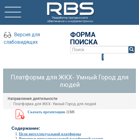
ФОРМА
Версия для
ПОИСКА
слабовидящих
Поиск
Платформа для ЖКХ- Умный Город для
людей
Направления деятельности
Платформа для ЖКХ- Умный Город для людей
Скачать презентацию
11Мб
Содержание:
Цели интеллектуальной платформы
Решаемые интеллектуальной платформой задачи