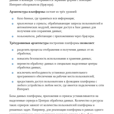
Интернет-обозревателя (браузера).
Архитектура платформы
состоит из трёх уровней:
база данных,
где храниться вся информация;
приложения и сервисы
, обрабатывающие запросы пользователей и
автоматических модулей, имеющие доступ к базе данных для
получения или сохранения данных;
пользователи
, работающие с приложениями через браузеры.
Трёхуровневая архитектура
построения платформы
позволяет
:
разделить процессы отображения и получения данных от их
обработки;
повысить безопасность использования и хранения данных;
перенести обработку данных в специально выделенные центры
обработки данных;
исключить необходимость установки дополнительного
программного обеспечения на рабочие места пользователей;
предоставить доступ пользователям к функциям платформы с
любого устройства в любом месте, где имеется подключение к сети
Интернет.
Базы данных платформы, приложения и сервисы устанавливаются на
выделенные сервера в Центрах обработки данных. Количество и ресурсы
таких серверов зависят от количества пользователей платформы и
решаемых задач. Например, для реализации платформы в рамках одного