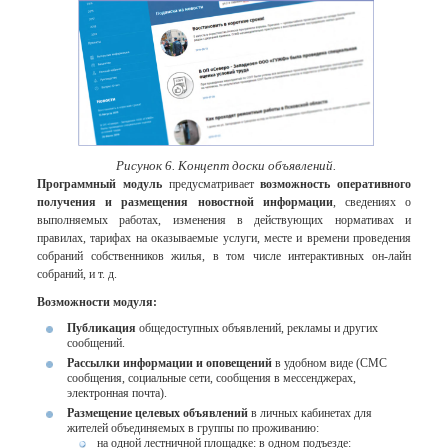
Рисунок 6. Концепт доски объявлений.
Программный модуль
предусматривает
возможность оперативного
получения и размещения новостной информации
, сведениях о
выполняемых работах, изменения в действующих нормативах и
правилах, тарифах на оказываемые услуги, месте и времени проведения
собраний собственников жилья, в том числе интерактивных он-лайн
собраний, и т. д.
Возможности модуля:
Публикация
общедоступных объявлений, рекламы и других
сообщений.
Рассылки информации и оповещений
в удобном виде (СМС
сообщения, социальные сети, сообщения в мессенджерах,
электронная почта).
Размещение целевых объявлений
в личных кабинетах для
жителей объединяемых в группы по проживанию:
на одной лестничной площадке: в одном подъезде: