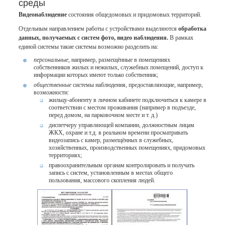
среды
Видеонаблюдение
состояния общедомовых и придомовых территорий.
Отдельным направлением работы с устройствами выделяются
обработка
данных, получаемых с систем фото, видео наблюдения.
В рамках
единой системы такие системы возможно разделить на:
персональные
, например, размещённые в помещениях
собственников жилых и нежилых, служебных помещений, доступ к
информации которых имеют только собственник;
общественные
системы наблюдения, предоставляющие, например,
возможности:
жильцу-абоненту в личном кабинете подключиться к камере в
соответствии с местом проживания (например в подъезде,
перед домом, на парковочном месте и т. д.)
диспетчеру управляющей компании, должностным лицам
ЖКХ, охране и т.д. в реальном времени просматривать
видеозапись с камер, размещённых в служебных,
хозяйственных, производственных помещениях, придомовых
территориях;
правоохранительным органам контролировать и получать
запись с систем, установленным в местах общего
пользования, массового скопления людей.