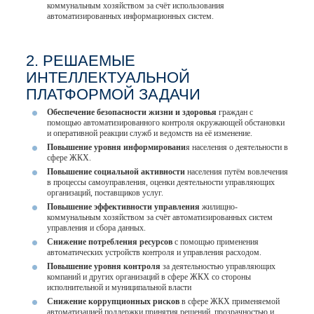
коммунальным хозяйством за счёт использования
автоматизированных информационных систем.
2. РЕШАЕМЫЕ
ИНТЕЛЛЕКТУАЛЬНОЙ
ПЛАТФОРМОЙ ЗАДАЧИ
Обеспечение безопасности жизни и здоровья
граждан с
помощью автоматизированного контроля окружающей обстановки
и оперативной реакции служб и ведомств на её изменение.
Повышение уровня информировани
я населения о деятельности в
сфере ЖКХ.
Повышение социальной активности
населения путём вовлечения
в процессы самоуправления, оценки деятельности управляющих
организаций, поставщиков услуг.
Повышение эффективности управления
жилищно-
коммунальным хозяйством за счёт автоматизированных систем
управления и сбора данных.
Снижение потребления ресурсов
с помощью применения
автоматических устройств контроля и управления расходом.
Повышение уровня контроля
за деятельностью управляющих
компаний и других организаций в сфере ЖКХ со стороны
исполнительной и муниципальной власти
Снижение коррупционных рисков
в сфере ЖКХ применяемой
автоматизацией поддержки принятия решений, прозрачностью и