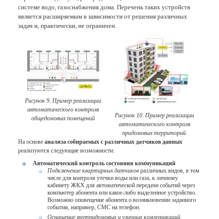
системе водо, газоснабжения дома. Перечень таких устройств
является расширяемым в зависимости от решения различных
задач и, практически, не ограничен.
Рисунок 9. Пример реализации
автоматического контроля
Рисунок 10. Пример реализации
общедомовых помещений
автоматического контроля
придомовых территорий.
На основе
анализа собираемых с различных датчиков данных
реализуются следующие возможности:
Автоматический контроль состояния коммуникаций
Подключение квартирных датчиков
различных видов, в том
числе для контроля утечки воды или газа, к личному
кабинету ЖКХ для автоматической передачи событий через
компьютер абонента или какое-либо выделенное устройство.
Возможно оповещение абонента о возникновении заданного
события, например, СМС на телефон.
Оснащение внутридомовых и уличных коммуникаций