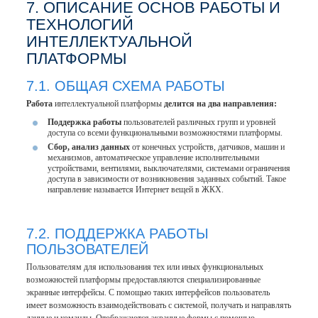
7. ОПИСАНИЕ ОСНОВ РАБОТЫ И
ТЕХНОЛОГИЙ
ИНТЕЛЛЕКТУАЛЬНОЙ
ПЛАТФОРМЫ
7.1. ОБЩАЯ СХЕМА РАБОТЫ
Работа
интеллектуальной платформы
делится на два направления:
Поддержка работы
пользователей различных групп и уровней
доступа со всеми функциональными возможностями платформы.
Сбор, анализ данных
от конечных устройств, датчиков, машин и
механизмов, автоматическое управление исполнительными
устройствами, вентилями, выключателями, системами ограничения
доступа в зависимости от возникновения заданных событий. Такое
направление называется Интернет вещей в ЖКХ.
7.2. ПОДДЕРЖКА РАБОТЫ
ПОЛЬЗОВАТЕЛЕЙ
Пользователям для использования тех или иных функциональных
возможностей платформы предоставляются специализированные
экранные интерфейсы. С помощью таких интерфейсов пользователь
имеет возможность взаимодействовать с системой, получать и направлять
данные и команды. Отображаются экранные формы с помощью