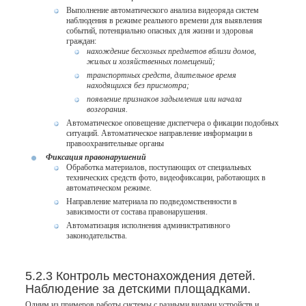
Выполнение автоматического анализа видеоряда систем
наблюдения в режиме реального времени для выявления
событий, потенциально опасных для жизни и здоровья
граждан:
нахождение бесхозных предметов вблизи домов,
жилых и хозяйственных помещений;
транспортных средств, длительное время
находящихся без присмотра;
появление признаков задымления или начала
возгорания.
Автоматическое оповещение диспетчера о фикации подобных
ситуаций. Автоматическое направление информации в
правоохранительные органы
Фиксация правонарушений
Обработка материалов, поступающих от специальных
технических средств фото, видеофиксации, работающих в
автоматическом режиме.
Направление материала по подведомственности в
зависимости от состава правонарушения.
Автоматизация исполнения административного
законодательства.
5.2.3 Контроль местонахождения детей.
Наблюдение за детскими площадками.
Одним из примеров работы системы с разными видами устройств и