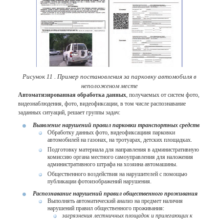
Рисунок 11 . Пример постановления за парковку автомобиля в
неположеном месте
Автоматизированная обработка данных
, получаемых от систем фото,
видеонаблюдения, фото, видеофиксации, в том числе распознавание
заданных ситуаций, решает группы задач:
Выявление нарушений правил парковки транспортных средств
Обработку данных фото, видеофиксациия парковки
автомобилей на газонах, на тротуарах, детских площадках.
Подготовку материала для направления в административную
комиссию органа местного самоуправления для наложения
административного штрафа на хозяина автомашины.
Общественного воздействия на нарушителей с помощью
публикации фотоизображений нарушения.
Распознавание нарушений правил общественного проживания
Выполнять автоматический анализ на предмет наличия
нарушений правил общественного проживания:
загрязнения лестничных площадок и прилегающих к