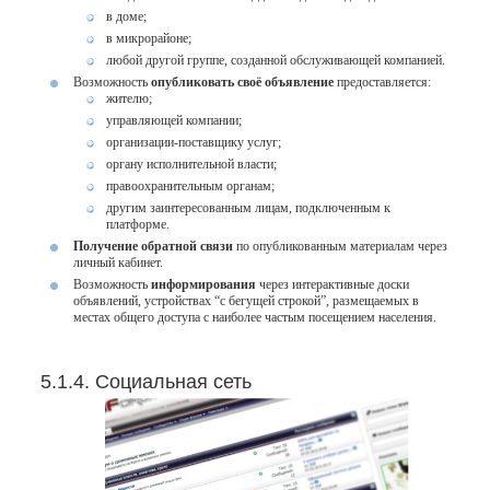
в доме;
в микрорайоне;
любой другой группе, созданной обслуживающей компанией.
Возможность
опубликовать своё объявление
предоставляется:
жителю;
управляющей компании;
организации-поставщику услуг;
органу исполнительной власти;
правоохранительным органам;
другим заинтересованным лицам, подключенным к
платформе.
Получение обратной связи
по опубликованным материалам через
личный кабинет.
Возможность
информирования
через интерактивные доски
объявлений, устройствах “с бегущей строкой”, размещаемых в
местах общего доступа с наиболее частым посещением населения.
5.1.4. Социальная сеть