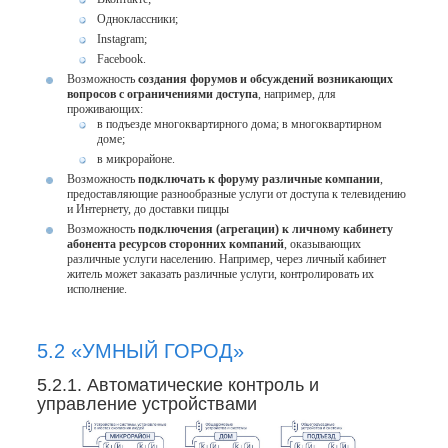
Одноклассники;
Instagram;
Facebook.
Возможность
создания форумов и обсуждений возникающих
вопросов с ограничениями доступа
, например, для
проживающих:
в подъезде многоквартирного дома; в многоквартирном
доме;
в микрорайоне.
Возможность
подключать к форуму различные компании
,
предоставляющие разнообразные услуги от доступа к телевидению
и Интернету, до доставки пиццы
Возможность
подключения (агрегации) к личному кабинету
абонента ресурсов сторонних компаний
, оказывающих
различные услуги населению. Например, через личный кабинет
житель может заказать различные услуги, контролировать их
исполнение.
5.2 «УМНЫЙ ГОРОД»
5.2.1. Автоматические контроль и
управление устройствами