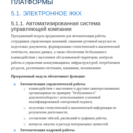
ПЛАТФОРМЫ
5.1. ЭЛЕКТРОННОЕ ЖКХ
5.1.1. Автоматизированная система
управляющей компании
Программный модуль предназначен для автоматизации работы
сотрудников управляющих компаний, снижения рутинной нагрузки по
подготовке документов, формированию статистической и аналитической
отчётности, анализа данных, а также обеспечения безбумажного
взаимодействия с населением обслуживаемой территории, контроля
работы и управления коммуникациями, инфраструктурой, потреблением
ресурсов, различными системами, машинами, механизмами.
Программный модуль обеспечивает функции:
Автоматизация управленческой работы
взаимодействие с населением и другими заинтересованными
организациями по принципу “безбумажного”
документооборота с использованием усиленной
квалифицированной электронной подписи;
получение статистической и аналитической информации по
результатам деятельности;
составление табелей, расписаний и графиков работы;
контроль закупок и расхода материальных ценностей.
Автоматизация кадровой работы.