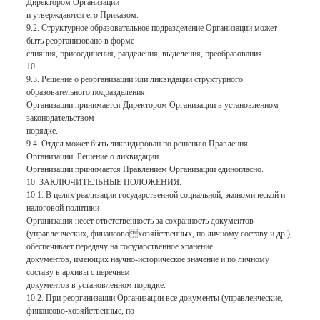
Директором Организации
и утверждаются его Приказом.
9.2. Структурное образовательное подразделение Организации может
быть реорганизовано в форме
слияния, присоединения, разделения, выделения, преобразования.
10
9.3. Решение о реорганизации или ликвидации структурного
образовательного подразделения
Организации принимается Директором Организации в установленном
законодательством
порядке.
9.4. Отдел может быть ликвидирован по решению Правления
Организации. Решение о ликвидации
Организации принимается Правлением Организации единогласно.
10. ЗАКЛЮЧИТЕЛЬНЫЕ ПОЛОЖЕНИЯ.
10.1. В целях реализации государственной социальной, экономической и
налоговой политики
Организация несет ответственность за сохранность документов
(управленческих, финансовохозяйственных, по личному составу и др.),
обеспечивает передачу на государственное хранение
документов, имеющих научно-историческое значение и по личному
составу в архивы с перечнем
документов в установленном порядке.
10.2. При реорганизации Организации все документы (управленческие,
финансово-хозяйственные, по