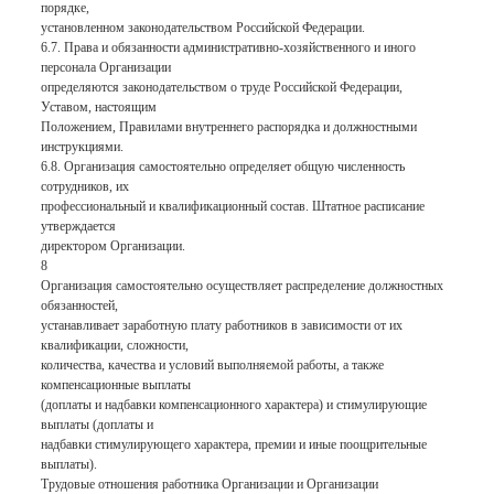
порядке,
установленном законодательством Российской Федерации.
6.7. Права и обязанности административно-хозяйственного и иного
персонала Организации
определяются законодательством о труде Российской Федерации,
Уставом, настоящим
Положением, Правилами внутреннего распорядка и должностными
инструкциями.
6.8. Организация самостоятельно определяет общую численность
сотрудников, их
профессиональный и квалификационный состав. Штатное расписание
утверждается
директором Организации.
8
Организация самостоятельно осуществляет распределение должностных
обязанностей,
устанавливает заработную плату работников в зависимости от их
квалификации, сложности,
количества, качества и условий выполняемой работы, а также
компенсационные выплаты
(доплаты и надбавки компенсационного характера) и стимулирующие
выплаты (доплаты и
надбавки стимулирующего характера, премии и иные поощрительные
выплаты).
Трудовые отношения работника Организации и Организации