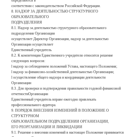
определяются в
соответствии с законодательством Российской Федерации.
8. НАДЗОР ЗА ДЕЯТЕЛЬНОСТЬЮ СТРУКТУРНОГО
ОБРАЗОВАТЕЛЬНОГО
ПОДРАЗДЕЛЕНИЯ
8.1. Надзор за деятельностью структурного образовательного
подразделения Организации
осуществляет Директор Организации, надзор за деятельностью
Организации осуществляет
Единственный учредитель.
8.2. К компетенции Единственного учредителя относится решение
следующих вопросов:
l надзор за соблюдением положений Устава, настоящего Положения;
l надзор за финансово-хозяйственной деятельностью Организации;
l осуществление общего надзора и координации деятельности
Организации
8.3. Для проверки и подтверждения правильности годовой финансовой
отчетностиОрганизации
Единственный учредитель вправе ежегодно привлекать
профессионального аудитора.
9. ПОРЯДОК ВНЕСЕНИЯ ИЗМЕНЕНИЙ В ПОЛОЖЕНИЕ О
СТРУКТУРНОМ
ОБРАЗОВАТЕЛЬНОМ ПОДРАЗДЕЛЕНИИ ОРГАНИЗАЦИИ,
ЕГО РЕОРГАНИЗАЦИИ И ЛИКВИДАЦИИ
9.1. Решение о внесении изменений в настоящее Положение принимается