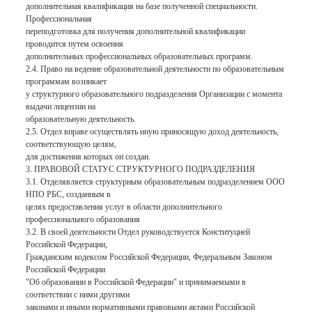
дополнительная квалификация на базе полученной специальности.
Профессиональная
переподготовка для получения дополнительной квалификации
проводится путем освоения
дополнительных профессиональных образовательных программ.
2.4. Право на ведение образовательной деятельности по образовательным
программам возникает
у структурного образовательного подразделения Организации с момента
выдачи лицензии на
образовательную деятельность.
2.5. Отдел вправе осуществлять иную приносящую доход деятельность,
соответствующую целям,
для достижения которых он создан.
3. ПРАВОВОЙ СТАТУС СТРУКТУРНОГО ПОДРАЗДЕЛЕНИЯ
3.1. Отделявляется структурным образовательным подразделением ООО
НПО РБС, созданным в
целях предоставления услуг в области дополнительного
профессионального образования
3.2. В своей деятельности Отдел руководствуется Конституцией
Российской Федерации,
Гражданским кодексом Российской Федерации, Федеральным Законом
Российской Федерации
"Об образовании в Российской Федерации" и принимаемыми в
соответствии с ними другими
законами и иными нормативными правовыми актами Российской