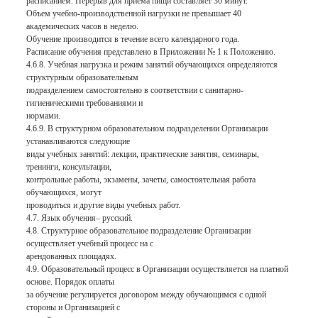
расписанием. Перерыв для приема пищи составляет 30 минут.
Объем учебно-производственной нагрузки не превышает 40
академических часов в неделю.
Обучение производится в течение всего календарного года.
Расписание обучения представлено в Приложении № 1 к Положению.
4.6.8. Учебная нагрузка и режим занятий обучающихся определяются
структурным образовательным
подразделением самостоятельно в соответствии с санитарно-
гигиеническими требованиями и
нормами.
4.6.9. В структурном образовательном подразделении Организации
устанавливаются следующие
виды учебных занятий: лекции, практические занятия, семинары,
тренинги, консультации,
контрольные работы, экзамены, зачеты, самостоятельная работа
обучающихся, могут
проводиться и другие виды учебных работ.
4.7. Язык обучения– русский.
4.8. Структурное образовательное подразделение Организации
осуществляет учебный процесс на с
арендованных площадях.
4.9. Образовательный процесс в Организации осуществляется на платной
основе. Порядок оплаты
за обучение регулируется договором между обучающимся с одной
стороны и Организацией с