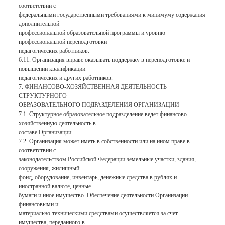
соответствии с
федеральными государственными требованиями к минимуму содержания
дополнительной
профессиональной образовательной программы и уровню
профессиональной переподготовки
педагогических работников.
6.11. Организация вправе оказывать поддержку в переподготовке и
повышении квалификации
педагогических и других работников.
7. ФИНАНСОВО-ХОЗЯЙСТВЕННАЯ ДЕЯТЕЛЬНОСТЬ
СТРУКТУРНОГО
ОБРАЗОВАТЕЛЬНОГО ПОДРАЗДЕЛЕНИЯ ОРГАНИЗАЦИИ
7.1. Структурное образовательное подразделение ведет финансово-
хозяйственную деятельность в
составе Организации.
7.2. Организация может иметь в собственности или на ином праве в
соответствии с
законодательством Российской Федерации земельные участки, здания,
сооружения, жилищный
фонд, оборудование, инвентарь, денежные средства в рублях и
иностранной валюте, ценные
бумаги и иное имущество. Обеспечение деятельности Организации
финансовыми и
материально-техническими средствами осуществляется за счет
имущества, переданного в