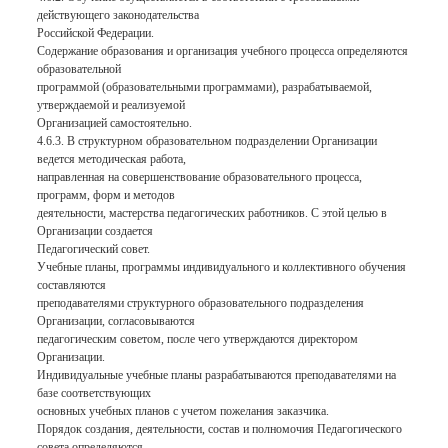
действующего законодательства
Российской Федерации.
Содержание образования и организация учебного процесса определяются
образовательной
программой (образовательными программами), разрабатываемой,
утверждаемой и реализуемой
Организацией самостоятельно.
4.6.3. В структурном образовательном подразделении Организации
ведется методическая работа,
направленная на совершенствование образовательного процесса,
программ, форм и методов
деятельности, мастерства педагогических работников. С этой целью в
Организации создается
Педагогический совет.
Учебные планы, программы индивидуального и коллективного обучения
составляются
преподавателями структурного образовательного подразделения
Организации, согласовываются
педагогическим советом, после чего утверждаются директором
Организации.
Индивидуальные учебные планы разрабатываются преподавателями на
базе соответствующих
основных учебных планов с учетом пожелания заказчика.
Порядок создания, деятельности, состав и полномочия Педагогического
совета определяются