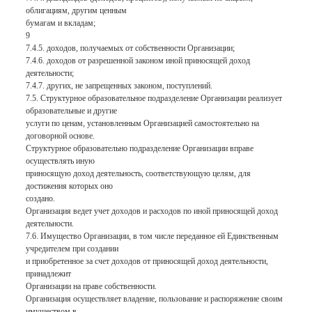
облигациям, другим ценным
бумагам и вкладам;
9
7.4.5. доходов, получаемых от собственности Организации;
7.4.6. доходов от разрешенной законом иной приносящей доход
деятельности;
7.4.7. других, не запрещенных законом, поступлений.
7.5. Структурное образовательное подразделение Организации реализует
образовательные и другие
услуги по ценам, установленным Организацией самостоятельно на
договорной основе.
Структурное образовательно подразделение Организации вправе
осуществлять иную
приносящую доход деятельность, соответствующую целям, для
достижения которых оно
создано.
Организация ведет учет доходов и расходов по иной приносящей доход
деятельности.
7.6. Имущество Организации, в том числе переданное ей Единственным
учредителем при создании
и приобретенное за счет доходов от приносящей доход деятельности,
принадлежит
Организации на праве собственности.
Организация осуществляет владение, пользование и распоряжение своим
имуществом в