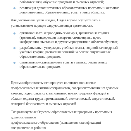
робототехники, обучение продажам и смежных отраслей;
реализация дополнительных образовательных программ и оказание
дополнительных образовательных услуг в иных областях.
Для достижения целей и задач, Отдел вправе осуществлять в
установленном порядке следующие виды деятельности:
организовывать и проводить семинары, тренинговые группы
(тренинги), конференции и встречи, симпозиумы, пресс-
конференции, выставки и другие мероприятия в области обучения;
разрабатывать и утверждать учебные планы, годовой календарный
учебный график, расписание занятий на основе лицензионных
образовательных программ;
оказывать консультационные услуги в рамках реализуемых
образовательных программ.
Целями образовательного процесса являются повышение
профессиональных знаний специалистов, совершенствования их деловых
качеств, подготовки их к выполнению новых трудовых функций в
области охраны труда, промышленной, экологической, энергетической,
пожарной безопасности и смежных отраслей.
Тип реализуемых Отделом образовательных программ - программы
дополнительного
профессионального образования (повышения квалификации)
специалистов и рабочих.