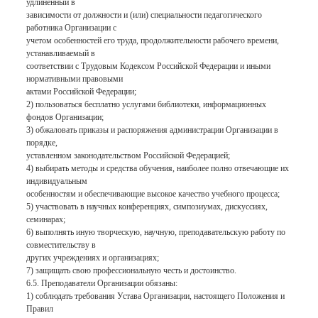
удлиненный в
зависимости от должности и (или) специальности педагогического
работника Организации с
учетом особенностей его труда, продолжительности рабочего времени,
устанавливаемый в
соответствии с Трудовым Кодексом Российской Федерации и иными
нормативными правовыми
актами Российской Федерации;
2) пользоваться бесплатно услугами библиотеки, информационных
фондов Организации;
3) обжаловать приказы и распоряжения администрации Организации в
порядке,
уставленном законодательством Российской Федерацией;
4) выбирать методы и средства обучения, наиболее полно отвечающие их
индивидуальным
особенностям и обеспечивающие высокое качество учебного процесса;
5) участвовать в научных конференциях, симпозиумах, дискуссиях,
семинарах;
6) выполнять иную творческую, научную, преподавательскую работу по
совместительству в
других учреждениях и организациях;
7) защищать свою профессиональную честь и достоинство.
6.5. Преподаватели Организации обязаны:
1) соблюдать требования Устава Организации, настоящего Положения и
Правил