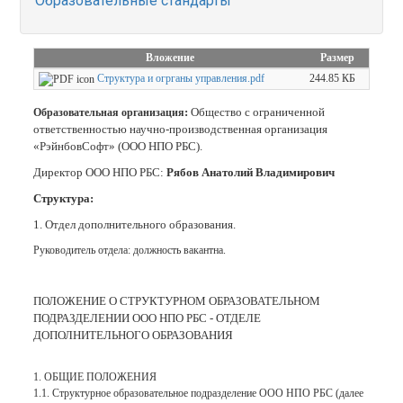
Образовательные стандарты
Вложение
Размер
Структура и огрганы управления.pdf
244.85 КБ
:
Общество с ограниченной
Образовательная организация
ответственностью научно-производственная организация
«РэйнбовСофт» (ООО НПО РБС).
Директор ООО НПО РБС:
Рябов Анатолий Владимирович
Структура:
1. Отдел дополнительного образования.
Руководитель отдела: должность вакантна.
ПОЛОЖЕНИЕ О СТРУКТУРНОМ ОБРАЗОВАТЕЛЬНОМ
ПОДРАЗДЕЛЕНИИ ООО НПО РБС - ОТДЕЛЕ
ДОПОЛНИТЕЛЬНОГО ОБРАЗОВАНИЯ
1. ОБЩИЕ ПОЛОЖЕНИЯ
1.1. Структурное образовательное подразделение ООО НПО РБС (далее