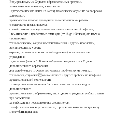
Виды реализуемых Отделом образовательных программ:
повышение квалификации, в том числе:
l краткосрочное (не менее 16 часов) тематическое обучение по вопросам
конкретного
производства, которое проводится по месту основной работы
специалистов и заканчивается
сдачей соответствующего экзамена, зачета или защитой реферата;
l тематические и проблемные семинары (от 16 до 100 часов) по научно-
техническим,
технологическим, социально-экономическим и другим проблемам,
возникающим на уровне
отрасли, региона, предприятия (объединения), организации или
учреждения;
l длительное (свыше 100 часов) обучение специалистов в Отделе
дополнительного образования
для углубленного изучения актуальных проблем науки, техники,
технологии, социальноэкономических и других проблем по профилю
профессиональной деятельности;
l стажировка, которая может быть как самостоятельным видом
дополнительного
профессионального образования, так и одним из разделов учебного плана
при повышении
квалификации и переподготовке специалистов;
l профессиональная переподготовка, в результате которой специалисту
может быть присвоена