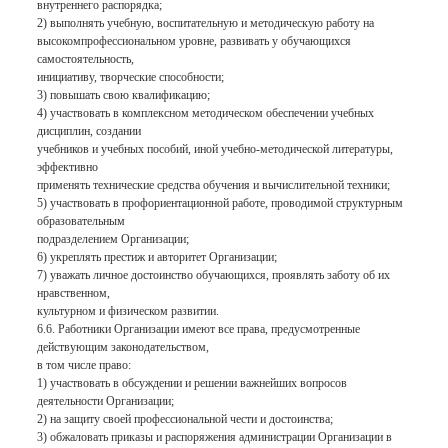
внутреннего распорядка;
2) выполнять учебную, воспитательную и методическую работу на
высокомпрофессиональном уровне, развивать у обучающихся
самостоятельность,
инициативу, творческие способности;
3) повышать свою квалификацию;
4) участвовать в комплексном методическом обеспечении учебных
дисциплин, создании
учебников и учебных пособий, иной учебно-методической литературы,
эффективно
применять технические средства обучения и вычислительной техники;
5) участвовать в профориентационной работе, проводимой структурным
образовательным
подразделением Организации;
6) укреплять престиж и авторитет Организации;
7) уважать личное достоинство обучающихся, проявлять заботу об их
нравственном,
культурном и физическом развитии.
6.6. Работники Организации имеют все права, предусмотренные
действующим законодательством,
в том числе право:
1) участвовать в обсуждении и решении важнейших вопросов
деятельности Организации;
2) на защиту своей профессиональной чести и достоинства;
3) обжаловать приказы и распоряжения администрации Организации в