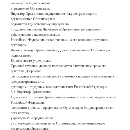
назначается Единственным
учредителем Организации.
Директор Организации осуществляет текущее руководство
деятельностью Организации и
подотчетен Единственному учредителю.
Трудовые отношения Директора и Организации регулируются
действующим законодательством
Российской Федерации и заключенным на его основании трудовым
договором.
Договор между Организацией и Директором от имени Организации
подписывается
Единственным учредителем.
Срочный трудовой договор прекращается с истечением срока его
действия. Досрочное
расторжение трудового договора возможно в порядке и на основаниях,
предусмотренных этим
договором и трудовым законодательством Российской Федерации.
5.3. Директор Организации:
1) действует от имени Организации в соответствии с законодательством
Российской Федерации,
настоящим уставом и представляет Организацию без доверенности во
всех органах,
учреждениях и предприятиях;
2) утверждает локальные акты Организации, регламентирующие
деятельность Организации;