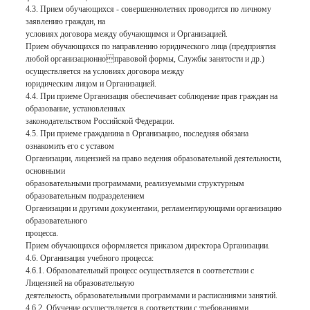
4.3. Прием обучающихся - совершеннолетних проводится по личному
заявлению граждан, на
условиях договора между обучающимся и Организацией.
Прием обучающихся по направлению юридического лица (предприятия
любой организационноправовой формы, Службы занятости и др.)
осуществляется на условиях договора между
юридическим лицом и Организацией.
4.4. При приеме Организация обеспечивает соблюдение прав граждан на
образование, установленных
законодательством Российской Федерации.
4.5. При приеме гражданина в Организацию, последняя обязана
ознакомить его с уставом
Организации, лицензией на право ведения образовательной деятельности,
основными
образовательными программами, реализуемыми структурным
образовательным подразделением
Организации и другими документами, регламентирующими организацию
образовательного
процесса.
Прием обучающихся оформляется приказом директора Организации.
4.6. Организация учебного процесса:
4.6.1. Образовательный процесс осуществляется в соответствии с
Лицензией на образовательную
деятельность, образовательными программами и расписаниями занятий.
4.6.2. Обучение осуществляется в соответствии с требованиями