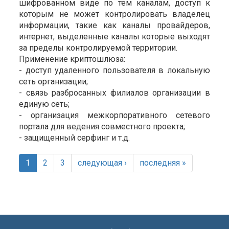
шифрованном виде по тем каналам, доступ к
которым не может контролировать владелец
информации, такие как каналы провайдеров,
интернет, выделенные каналы которые выходят
за пределы контролируемой территории.
Применение криптошлюза:
- доступ удаленного пользователя в локальную
сеть организации;
- связь разбросанных филиалов организации в
единую сеть;
- организация межкорпоративного сетевого
портала для ведения совместного проекта;
- защищенный серфинг и т.д.
1
2
3
следующая ›
последняя »